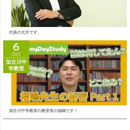
代表の大沢です。
6
Oct
加古川中
学教室
加古川中学教室の教室長の福嶋です！