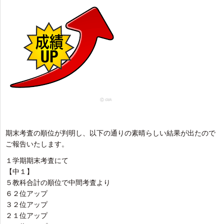
期末考査の順位が判明し、以下の通りの素晴らしい結果が出たので
ご報告いたします。
１学期期末考査にて
【中１】
５教科合計の順位で中間考査より
６２位アップ
３２位アップ
２１位アップ