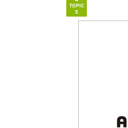
TOPIC
S