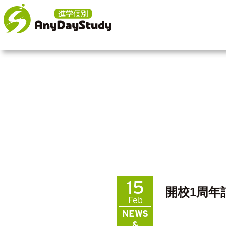
15
開校1周年
Feb
NEWS
&