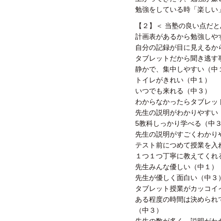
勉強をしている時「楽しい
【２】＜ 当塾の良い点だ
計画表があるから勉強しや
自分の記録が目に見えるか
タブレットだから聞き逃す
静かで、集中しやすい（中
トイレがきれい（中１）
いつでも来れる（中３）
わからなかったらタブレッ
先生の説明がわかりやすい
5教科しっかり学べる（中
先生の説明がすごくわかり
テスト前につめて授業を入
１つ１つ丁寧に教えてくれ
先生みんな優しい（中１）
先生が優しく面白い（中３
タブレット授業がカッコイ
ある程度の時間は決められ
（中３）
先生の数が多く、説明がわ