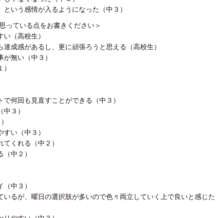
」という感情が入るようになった（中３）
と思っている点をお書きください＞
すい（高校生）
ら達成感があるし、更に頑張ろうと思える（高校生）
事が無い（中３）
１）
トで何回も見直すことができる（中３）
（中３）
３）
やすい（中３）
れてくれる（中２）
る（中２）
）
イ（中３）
ているが、曜日の選択肢が多いので色々両立していく上で良いと感じた
かりやすい（中３）