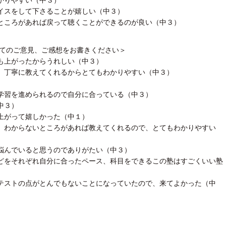
イスをして下さることが嬉しい（中３）
ところがあれば戻って聴くことができるのが良い（中３）
してのご意見、ご感想をお書きください＞
も上がったからうれしい（中３）
、丁寧に教えてくれるからとてもわかりやすい（中３）
）
学習を進められるので自分に合っている（中３）
中３）
上がって嬉しかった（中１）
、わからないところがあれば教えてくれるので、とてもわかりやすい
悩んでいると思うのでありがたい（中３）
どをそれぞれ自分に合ったペース、科目をできるこの塾はすごくいい塾
テストの点がとんでもないことになっていたので、来てよかった（中